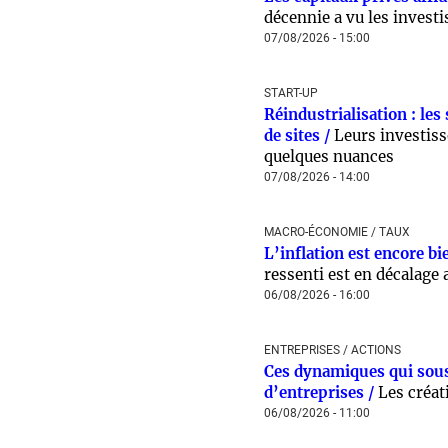
décennie a vu les invest
07/08/2026 - 15:00
START-UP
Réindustrialisation : les
de sites /
Leurs investiss
quelques nuances
07/08/2026 - 14:00
MACRO-ÉCONOMIE / TAUX
L’inflation est encore bi
ressenti est en décalage a
06/08/2026 - 16:00
ENTREPRISES / ACTIONS
Ces dynamiques qui sous
d’entreprises /
Les créat
06/08/2026 - 11:00