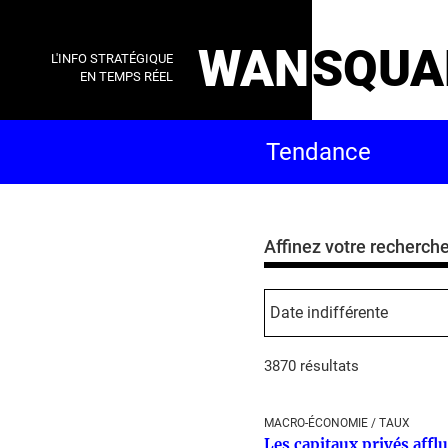
WAN
SQUA
L'INFO STRATÉGIQUE
EN TEMPS RÉEL
Affinez votre recherch
3870 résultats
MACRO-ÉCONOMIE / TAUX
Les capitaux privés afflu