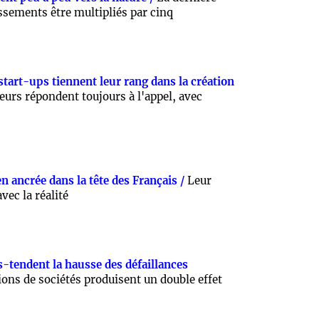
issements être multipliés par cinq
 start-ups tiennent leur rang dans la création
eurs répondent toujours à l'appel, avec
en ancrée dans la tête des Français /
Leur
vec la réalité
-tendent la hausse des défaillances
ions de sociétés produisent un double effet