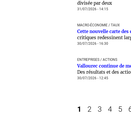
divisée par deux
31/07/2026 - 14:15
MACRO-ÉCONOMIE / TAUX
Cette nouvelle carte des
critiques redessinent la
30/07/2026 - 16:30
ENTREPRISES / ACTIONS
Vallourec continue de me
Des résultats et des acti
30/07/2026 - 12:45
1
2
3
4
5