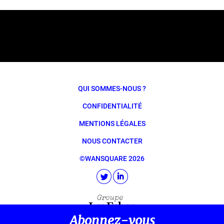
QUI SOMMES-NOUS ?
CONFIDENTIALITÉ
MENTIONS LÉGALES
NOUS CONTACTER
©WANSQUARE 2026
Abonnez-vous