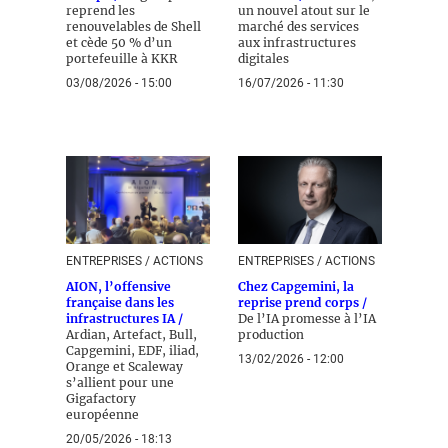
reprend les
un nouvel atout sur le
renouvelables de Shell
marché des services
et cède 50 % d’un
aux infrastructures
portefeuille à KKR
digitales
03/08/2026 - 15:00
16/07/2026 - 11:30
ENTREPRISES / ACTIONS
ENTREPRISES / ACTIONS
AION, l’offensive
Chez Capgemini, la
française dans les
reprise prend corps /
infrastructures IA /
De l’IA promesse à l’IA
Ardian, Artefact, Bull,
production
Capgemini, EDF, iliad,
13/02/2026 - 12:00
Orange et Scaleway
s’allient pour une
Gigafactory
européenne
20/05/2026 - 18:13