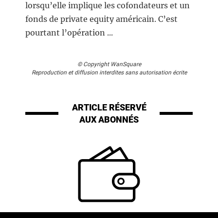
lorsqu’elle implique les cofondateurs et un
fonds de private equity américain. C’est
pourtant l’opération ...
© Copyright WanSquare
Reproduction et diffusion interdites sans autorisation écrite
ARTICLE RÉSERVÉ
AUX ABONNÉS