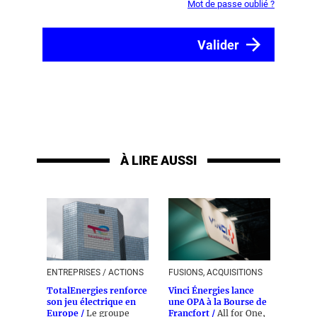
Mot de passe oublié ?
À LIRE AUSSI
ENTREPRISES / ACTIONS
FUSIONS, ACQUISITIONS
TotalEnergies renforce
Vinci Énergies lance
son jeu électrique en
une OPA à la Bourse de
Europe /
Le groupe
Francfort /
All for One,