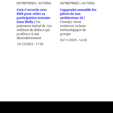
ENTREPRISES / ACTIONS
ENTREPRISES / ACTIONS
Coty s’accorde avec
Capgemini assemble les
KKR pour céder sa
pièces de son
participation restante
architecture IA /
dans Wella /
Un
Cloud4C vient
paiement initial de 750
renforcer la base
millions de dollars qui
technologique du
profitera à son
groupe
désendettement
03/11/2025 - 14:30
19/12/2025 - 17:00