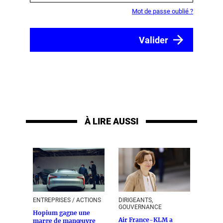
Mot de passe oublié ?
À LIRE AUSSI
ENTREPRISES / ACTIONS
DIRIGEANTS,
GOUVERNANCE
Hopium gagne une
Air France-KLM a
marge de manœuvre