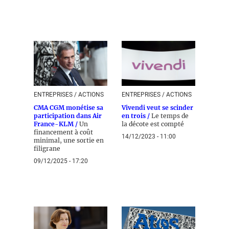
ENTREPRISES / ACTIONS
ENTREPRISES / ACTIONS
CMA CGM monétise sa
Vivendi veut se scinder
participation dans Air
en trois /
Le temps de
France-KLM /
Un
la décote est compté
financement à coût
14/12/2023 - 11:00
minimal, une sortie en
filigrane
09/12/2025 - 17:20