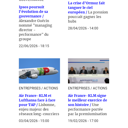
La crise d’Ormuz fait
Ipsos poursuit
tanguer le ciel
l’évolution de sa
européen /
La pression
gouvernance /
pourrait gagner les
Alexandre Guérin
hubs
nommé "managing
28/04/2026 - 14:00
director -
performance" du
groupe
22/06/2026 - 18:15
ENTREPRISES / ACTIONS
ENTREPRISES / ACTIONS
Air France-KLM et
Air France-KLM signe
Lufthansa face à face
le meilleur exercice de
pour TAP /
Lisbonne,
son histoire /
Une
enjeu majeur des
performance portée
réseaux long-courriers
par la premiumisation
03/04/2026 - 15:00
19/02/2026 - 17:00