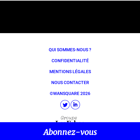
QUI SOMMES-NOUS ?
CONFIDENTIALITÉ
MENTIONS LÉGALES
NOUS CONTACTER
©WANSQUARE 2026
Abonnez-vous