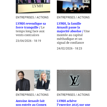
ENTREPRISES / ACTIONS
ENTREPRISES / ACTIONS
LVMH revendique sa
LVMH, la famille
force tranquille /
Le
Arnault passe la
temps long face aux
majorité absolue /
Une
vents contraires
montée au capital
méthodique et un
23/04/2026 - 18:19
signal de confiance
24/02/2026 - 18:23
ENTREPRISES / ACTIONS
ENTREPRISES / ACTIONS
Antoine Arnault fait
LVMH achève
son entrée au Comex
l’exercice 2025 sur une