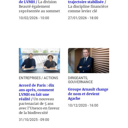
de LVMH /
La division
trajectoire stabilisée /
Beauté également
La discipline financière
représentée au sommet
comme levier clé
10/02/2026 - 10:00
27/01/2026 - 18:00
ENTREPRISES / ACTIONS
DIRIGEANTS,
GOUVERNANCE
Accord de Paris : dix
Groupe Arnault change
ans après, comment
de nom et devient
LVMH en fait une
Agache
réalité /
Un nouveau
partenariat de 5 ans
10/12/2020 - 16:00
avec l’Unesco en faveur
de la biodiversité
31/10/2025 - 09:00