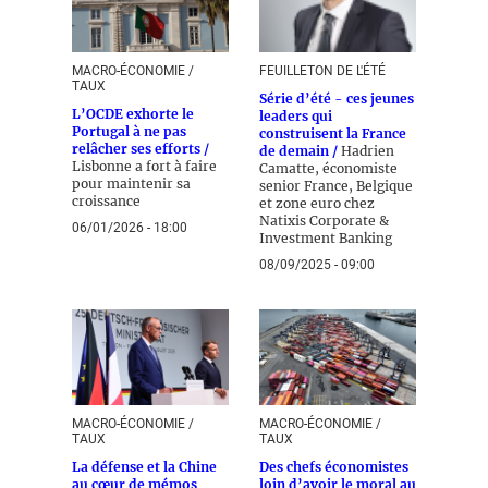
MACRO-ÉCONOMIE /
FEUILLETON DE L'ÉTÉ
TAUX
Série d’été - ces jeunes
L’OCDE exhorte le
leaders qui
Portugal à ne pas
construisent la France
relâcher ses efforts /
de demain /
Hadrien
Lisbonne a fort à faire
Camatte, économiste
pour maintenir sa
senior France, Belgique
croissance
et zone euro chez
Natixis Corporate &
06/01/2026 - 18:00
Investment Banking
08/09/2025 - 09:00
MACRO-ÉCONOMIE /
MACRO-ÉCONOMIE /
TAUX
TAUX
La défense et la Chine
Des chefs économistes
au cœur de mémos
loin d’avoir le moral au