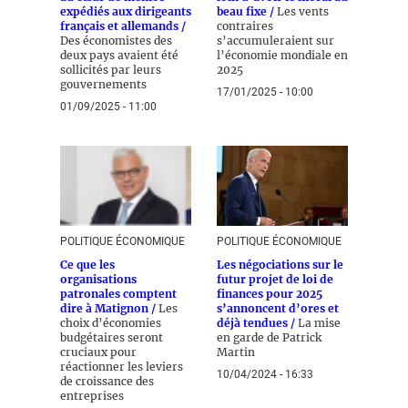
expédiés aux dirigeants
beau fixe /
Les vents
français et allemands /
contraires
Des économistes des
s’accumuleraient sur
deux pays avaient été
l’économie mondiale en
sollicités par leurs
2025
gouvernements
17/01/2025 - 10:00
01/09/2025 - 11:00
POLITIQUE ÉCONOMIQUE
POLITIQUE ÉCONOMIQUE
Ce que les
Les négociations sur le
organisations
futur projet de loi de
patronales comptent
finances pour 2025
dire à Matignon /
Les
s’annoncent d’ores et
choix d’économies
déjà tendues /
La mise
budgétaires seront
en garde de Patrick
cruciaux pour
Martin
réactionner les leviers
10/04/2024 - 16:33
de croissance des
entreprises