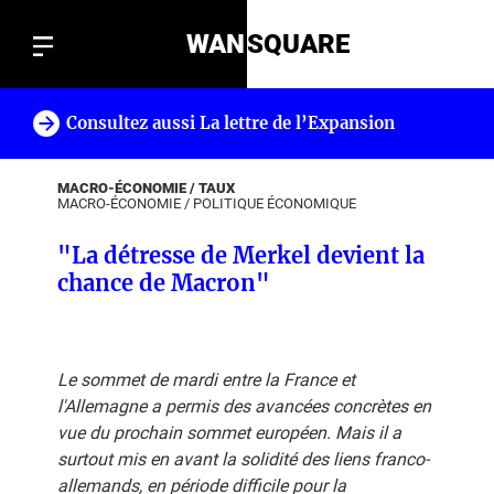
WAN
SQUARE
Consultez aussi La lettre de l’Expansion
!
MACRO-ÉCONOMIE / TAUX
MACRO-ÉCONOMIE
/
POLITIQUE ÉCONOMIQUE
"La détresse de Merkel devient la
chance de Macron"
Le sommet de mardi entre la France et
l'Allemagne a permis des avancées concrètes en
vue du prochain sommet européen. Mais il a
surtout mis en avant la solidité des liens franco-
allemands, en période difficile pour la