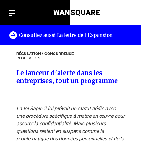
WAN
SQUARE
Consultez aussi La lettre de l’Expansion
!
RÉGULATION / CONCURRENCE
RÉGULATION
Le lanceur d’alerte dans les
entreprises, tout un programme
La loi Sapin 2 lui prévoit un statut dédié avec
une procédure spécifique à mettre en œuvre pour
assurer la confidentialité. Mais plusieurs
questions restent en suspens comme la
problématique des données personnelles et de la