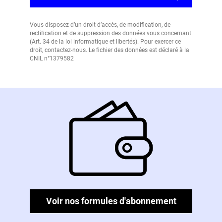
Vous disposez d’un droit d’accès, de modification, de
rectification et de suppression des données vous concernant
(Art. 34 de la loi informatique et libertés). Pour exercer ce
droit, contactez-nous. Le fichier des données est déclaré à la
CNIL n°1379582
Voir nos formules d'abonnement