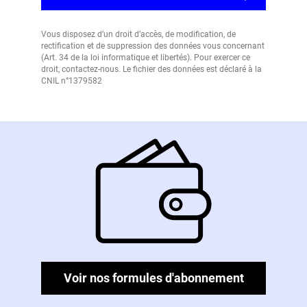
Vous disposez d’un droit d’accès, de modification, de
rectification et de suppression des données vous concernant
(Art. 34 de la loi informatique et libertés). Pour exercer ce
droit, contactez-nous. Le fichier des données est déclaré à la
CNIL n°1379582
Voir nos formules d'abonnement