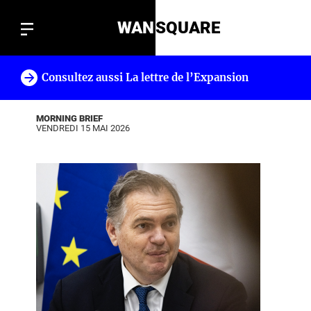
WAN
SQUARE
Consultez aussi La lettre de l’Expansion
!
MORNING BRIEF
VENDREDI 15 MAI 2026