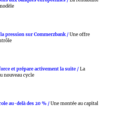
 modèle
 la pression sur Commerzbank /
Une offre
ntrôle
rce et prépare activement la suite /
La
du nouveau cycle
cole au-delà des 20 % /
Une montée au capital