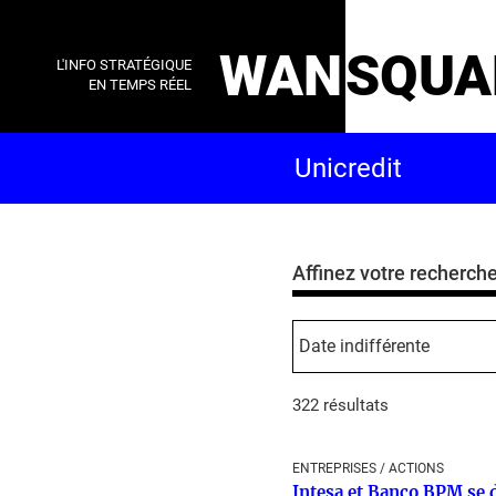
WAN
SQUA
L'INFO STRATÉGIQUE
EN TEMPS RÉEL
Affinez votre recherch
322 résultats
ENTREPRISES / ACTIONS
Intesa et Banco BPM se 