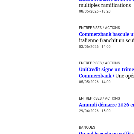
multiples ramifications
08/06/2026 - 18:20
ENTREPRISES / ACTIONS
Commerzbank bascule un 
italienne franchit un seui
03/06/2026 - 14:00
ENTREPRISES / ACTIONS
UniCredit signe un trimes
Commerzbank /
Une opér
05/05/2026 - 14:00
ENTREPRISES / ACTIONS
Amundi démarre 2026 en
29/04/2026 - 15:00
BANQUES
Quand le cycle ne suffi