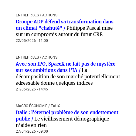
ENTREPRISES / ACTIONS
Groupe ADP défend sa transformation dans
un climat "chahuté" /
Philippe Pascal mise
sur un compromis autour du futur CRE
22/05/2026 - 11:00
ENTREPRISES / ACTIONS
Avec son IPO, SpaceX ne fait pas de mystère
sur ses ambitions dans l’IA /
La
décomposition de son marché potentiellement
adressable donne quelques indices
21/05/2026 - 14:45
MACRO-ÉCONOMIE / TAUX
Italie : l'éternel problème de son endettement
public /
Le vieillissement démographique
n’aide en rien
27/04/2026 - 09:00