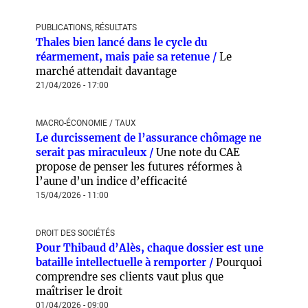
PUBLICATIONS, RÉSULTATS
Thales bien lancé dans le cycle du
réarmement, mais paie sa retenue /
Le
marché attendait davantage
21/04/2026 - 17:00
MACRO-ÉCONOMIE / TAUX
Le durcissement de l’assurance chômage ne
serait pas miraculeux /
Une note du CAE
propose de penser les futures réformes à
l’aune d’un indice d’efficacité
15/04/2026 - 11:00
DROIT DES SOCIÉTÉS
Pour Thibaud d’Alès, chaque dossier est une
bataille intellectuelle à remporter /
Pourquoi
comprendre ses clients vaut plus que
maîtriser le droit
01/04/2026 - 09:00