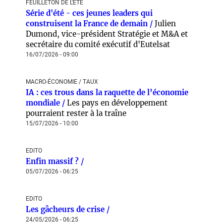
FEUILLETON DE L'ÉTÉ
Série d'été - ces jeunes leaders qui
construisent la France de demain /
Julien
Dumond, vice-président Stratégie et M&A et
secrétaire du comité exécutif d'Eutelsat
16/07/2026 - 09:00
MACRO-ÉCONOMIE / TAUX
IA : ces trous dans la raquette de l’économie
mondiale /
Les pays en développement
pourraient rester à la traîne
15/07/2026 - 10:00
EDITO
Enfin massif ? /
05/07/2026 - 06:25
EDITO
Les gâcheurs de crise /
24/05/2026 - 06:25