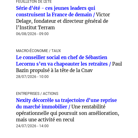
FEUILLETON DE L'ÉTÉ
Série d’été - ces jeunes leaders qui
construisent la France de demain /
Victor
Delage, fondateur et directeur général de
l’Institut Terram
06/08/2026 - 09:00
MACRO-ÉCONOMIE / TAUX
Le conseiller social en chef de Sébastien
Lecornu s’en va chapeauter les retraites /
Paul
Bazin propulsé à la tête de la Cnav
28/07/2026 - 10:00
ENTREPRISES / ACTIONS
Nexity décorrèle sa trajectoire d’une reprise
du marché immobilier /
Une rentabilité
opérationnelle qui poursuit son amélioration,
mais une activité en recul
24/07/2026 - 14:00