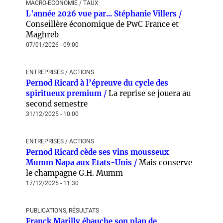
MACRO-ÉCONOMIE / TAUX
L'année 2026 vue par... Stéphanie Villers /
Conseillère économique de PwC France et
Maghreb
07/01/2026 - 09:00
ENTREPRISES / ACTIONS
Pernod Ricard à l’épreuve du cycle des
spiritueux premium /
La reprise se jouera au
second semestre
31/12/2025 - 10:00
ENTREPRISES / ACTIONS
Pernod Ricard cède ses vins mousseux
Mumm Napa aux Etats-Unis /
Mais conserve
le champagne G.H. Mumm
17/12/2025 - 11:30
PUBLICATIONS, RÉSULTATS
Franck Marilly ébauche son plan de