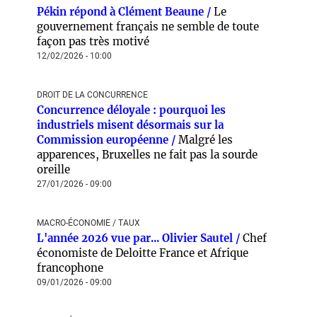
Pékin répond à Clément Beaune /
Le
gouvernement français ne semble de toute
façon pas très motivé
12/02/2026 - 10:00
DROIT DE LA CONCURRENCE
Concurrence déloyale : pourquoi les
industriels misent désormais sur la
Commission européenne /
Malgré les
apparences, Bruxelles ne fait pas la sourde
oreille
27/01/2026 - 09:00
MACRO-ÉCONOMIE / TAUX
L'année 2026 vue par... Olivier Sautel /
Chef
économiste de Deloitte France et Afrique
francophone
09/01/2026 - 09:00