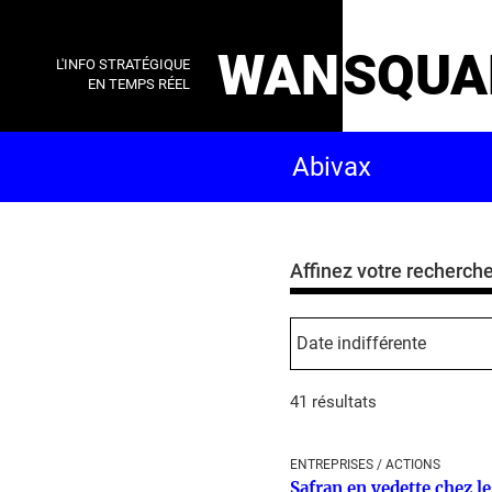
WAN
SQUA
L'INFO STRATÉGIQUE
EN TEMPS RÉEL
Affinez votre recherch
41 résultats
ENTREPRISES / ACTIONS
Safran en vedette chez le