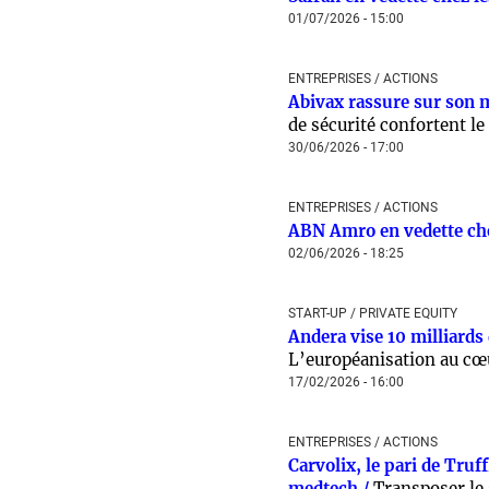
01/07/2026 - 15:00
ENTREPRISES / ACTIONS
Abivax rassure sur son 
de sécurité confortent le
30/06/2026 - 17:00
ENTREPRISES / ACTIONS
ABN Amro en vedette che
02/06/2026 - 18:25
START-UP / PRIVATE EQUITY
Andera vise 10 milliards 
L’européanisation au cœ
17/02/2026 - 16:00
ENTREPRISES / ACTIONS
Carvolix, le pari de Truf
medtech /
Transposer le