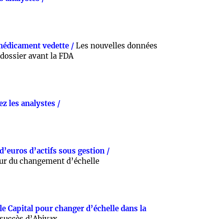
médicament vedette /
Les nouvelles données
 dossier avant la FDA
z les analystes /
d’euros d’actifs sous gestion /
ur du changement d’échelle
fle Capital pour changer d’échelle dans la
 succès d’Abivax