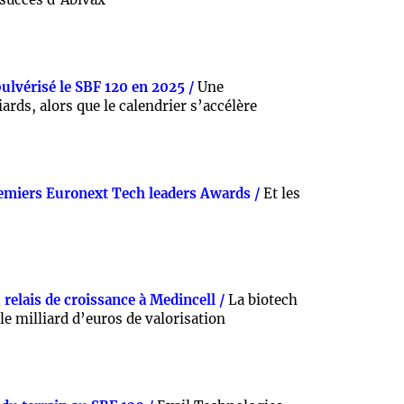
pulvérisé le SBF 120 en 2025 /
Une
iards, alors que le calendrier s’accélère
emiers Euronext Tech leaders Awards /
Et les
relais de croissance à Medincell /
La biotech
e milliard d’euros de valorisation