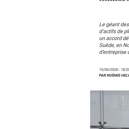
Le géant des
d’actifs de p
un accord déf
Suède, en No
d’entreprise 
15/06/2026 - 18:2
PAR NOÉMIE HEL