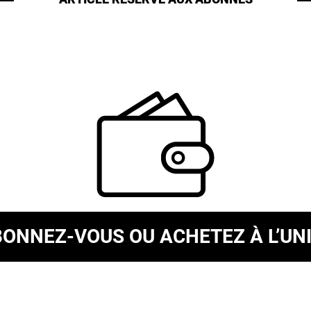
BONNEZ-VOUS
OU ACHETEZ À L’UN