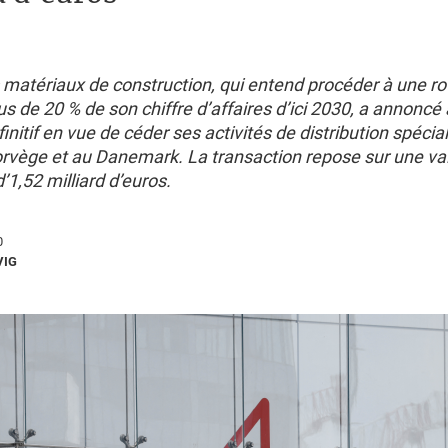
 matériaux de construction, qui entend procéder à une ro
lus de 20 % de son chiffre d’affaires d’ici 2030, a annoncé 
initif en vue de céder ses activités de distribution spécia
rvège et au Danemark. La transaction repose sur une va
d’1,52 milliard d’euros.
0
VIG