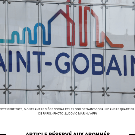
SEPTEMBRE 2023, MONTRANT LE SIÈGE SOCIAL ET LE LOGO DE SAINT-GOBAIN DANS LE QUARTIER 
DE PARIS. (PHOTO : LUDOVIC MARIN / AFP)
ARTICLE RÉSERVÉ
AUX ABONNÉS