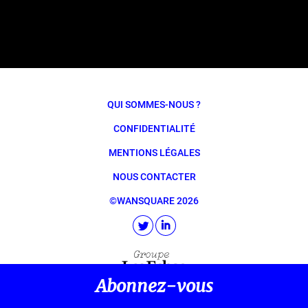
QUI SOMMES-NOUS ?
CONFIDENTIALITÉ
MENTIONS LÉGALES
NOUS CONTACTER
©WANSQUARE 2026
Abonnez-vous