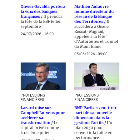
Olivier Gavalda portera
Mathieu Aufauvre
la voix des banques
nommé directeur du
françaises /
Il prendra
réseau de la Banque
la tête de la FBF le 1er
des Territoires /
Il
septembre
succèdera à Gisèle
Rossat-Mignod,
24/07/2026 - 16:00
appelée à la tête
d’Autoroutes et Tunnel
du Mont Blanc
05/06/2026 - 09:00
PROFESSIONS
PROFESSIONS
FINANCIÈRES
FINANCIÈRES
Lazard mise sur
BNP Paribas veut tirer
Campbell Lutyens pour
parti de sa nouvelle
accélérer sa
dimension dans la
transformation /
Le
gestion d'actifs /
Un
capital privé comme
plan 2030 pour
troisième pilier
convertir la taille en
performance