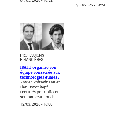
04/05/2026 - 10:32
17/03/2026 - 18:24
PROFESSIONS
FINANCIÈRES
ISALT organise son
équipe consacrée aux
technologies duales /
Xavier Poitevineau et
Ilan Rozenkopf
recrutés pour piloter
son nouveau fonds
12/03/2026 - 16:00