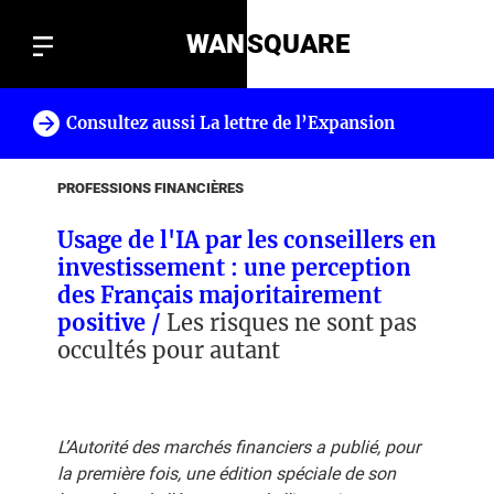
WAN
SQUARE
Consultez aussi La lettre de l’Expansion
!
PROFESSIONS FINANCIÈRES
Usage de l'IA par les conseillers en
investissement : une perception
des Français majoritairement
positive /
Les risques ne sont pas
occultés pour autant
L’Autorité des marchés financiers a publié, pour
la première fois, une édition spéciale de son