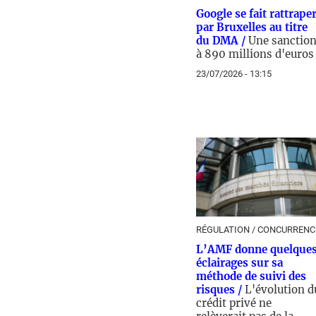
Google se fait rattrape
par Bruxelles au titre
du DMA /
Une sanctio
à 890 millions d'euros
23/07/2026 - 13:15
RÉGULATION / CONCURRENC
L’AMF donne quelque
éclairages sur sa
méthode de suivi des
risques /
L'évolution d
crédit privé ne