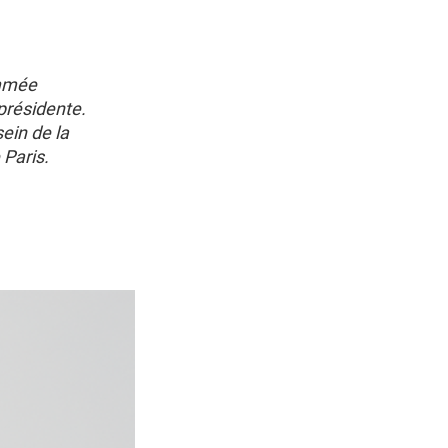
ommée
présidente.
ein de la
 Paris.