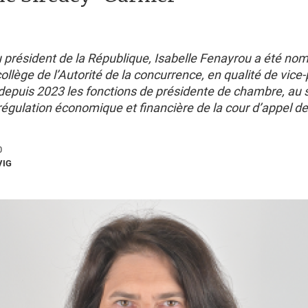
u président de la République, Isabelle Fenayrou a été n
lège de l’Autorité de la concurrence, en qualité de vice-
 depuis 2023 les fonctions de présidente de chambre, au s
égulation économique et financière de la cour d’appel de
0
VIG