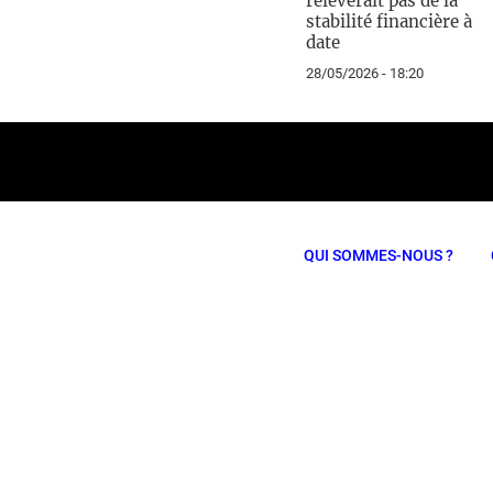
relèverait pas de la
stabilité financière à
date
28/05/2026 - 18:20
QUI SOMMES-NOUS ?