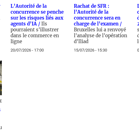
r
L’Autorité de la
Rachat de SFR :
concurrence se penche
l’Autorité de la
n
sur les risques liés aux
concurrence sera en
agents d’IA /
Ils
charge de l’examen /
pourraient s'illustrer
Bruxelles lui a renvoyé
dans le commerce en
l'analyse de l'opération
ligne
d'Iliad
20/07/2026 - 17:00
15/07/2026 - 15:30
0
E
s
u