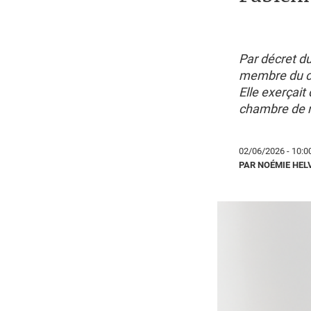
Par décret d
membre du col
Elle exerçait
chambre de r
02/06/2026 - 10:0
PAR NOÉMIE HEL