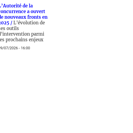
L’Autorité de la
concurrence a ouvert
de nouveaux fronts en
2025 /
L'évolution de
ses outils
d'intervention parmi
les prochains enjeux
9/07/2026 - 16:00