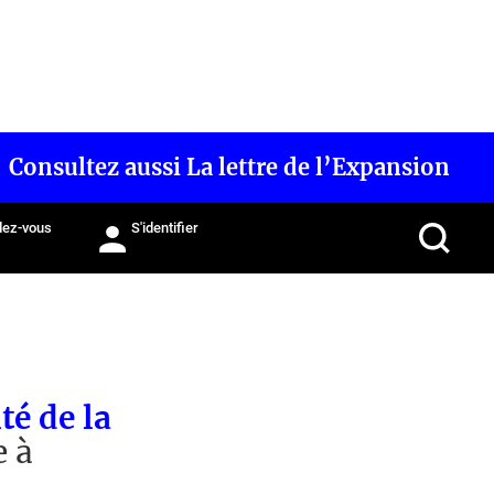
Consultez aussi La lettre de l’Expansion
ez-vous
S'identifier
té de la
e à