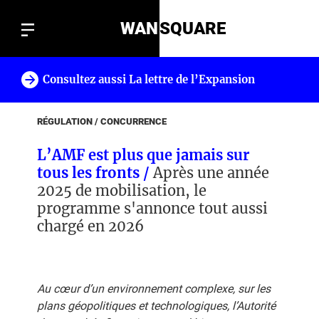
WAN
SQUARE
Consultez aussi La lettre de l’Expansion
!
RÉGULATION / CONCURRENCE
L’AMF est plus que jamais sur
tous les fronts /
Après une année
2025 de mobilisation, le
programme s'annonce tout aussi
chargé en 2026
Au cœur d’un environnement complexe, sur les
plans géopolitiques et technologiques, l’Autorité