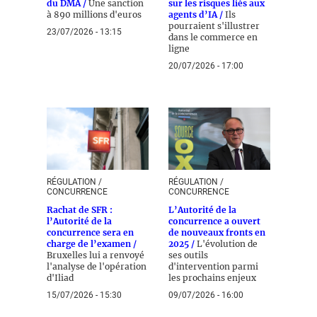
du DMA /
Une sanction
sur les risques liés aux
à 890 millions d'euros
agents d’IA /
Ils
pourraient s'illustrer
23/07/2026 - 13:15
dans le commerce en
ligne
20/07/2026 - 17:00
RÉGULATION /
RÉGULATION /
CONCURRENCE
CONCURRENCE
Rachat de SFR :
L’Autorité de la
l’Autorité de la
concurrence a ouvert
concurrence sera en
de nouveaux fronts en
charge de l’examen /
2025 /
L'évolution de
Bruxelles lui a renvoyé
ses outils
l'analyse de l'opération
d'intervention parmi
d'Iliad
les prochains enjeux
15/07/2026 - 15:30
09/07/2026 - 16:00