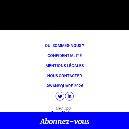
QUI SOMMES-NOUS ?
CONFIDENTIALITÉ
MENTIONS LÉGALES
NOUS CONTACTER
©WANSQUARE 2026
Abonnez-vous