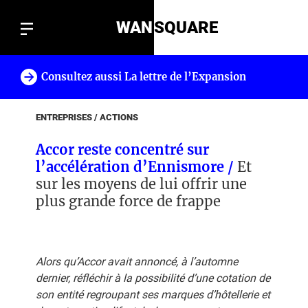
WAN
SQUARE
Consultez aussi La lettre de l’Expansion
!
ENTREPRISES / ACTIONS
Accor reste concentré sur
l’accélération d’Ennismore /
Et
sur les moyens de lui offrir une
plus grande force de frappe
Alors qu’Accor avait annoncé, à l’automne
dernier, réfléchir à la possibilité d’une cotation de
son entité regroupant ses marques d’hôtellerie et