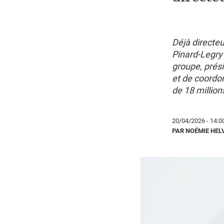
Déjà directe
Pinard-Legry 
groupe, prési
et de coordo
de 18 millio
20/04/2026 - 14:0
PAR NOÉMIE HEL