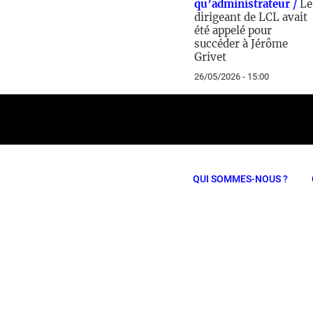
qu’administrateur /
Le
dirigeant de LCL avait
été appelé pour
succéder à Jérôme
Grivet
26/05/2026 - 15:00
QUI SOMMES-NOUS ?