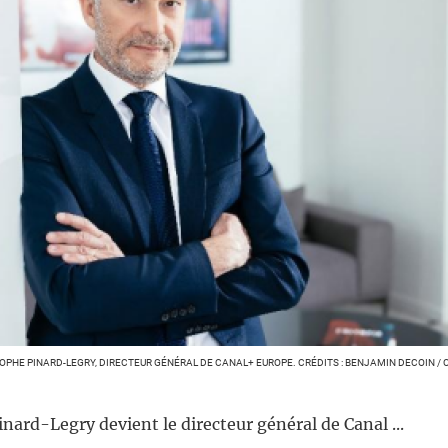
OPHE PINARD-LEGRY, DIRECTEUR GÉNÉRAL DE CANAL+ EUROPE. CRÉDITS : BENJAMIN DECOIN / 
nard-Legry devient le directeur général de Canal ...