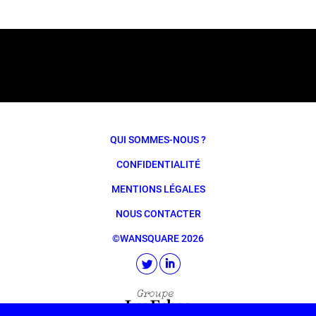
QUI SOMMES-NOUS ?
CONFIDENTIALITÉ
MENTIONS LÉGALES
NOUS CONTACTER
©WANSQUARE 2026