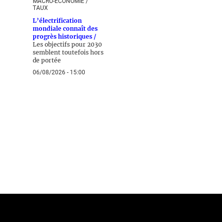
MACRO-ÉCONOMIE /
TAUX
L’électrification
mondiale connaît des
progrès historiques /
Les objectifs pour 2030
semblent toutefois hors
de portée
06/08/2026 - 15:00