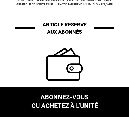
GITA GOPINATH, PROFESSEURE À HARVARD ET ANCIENNE DIRECTRICE
GÉNÉRALE ADJOINTE DU FMI - PHOTO PAR BRENDAN SMIALOWSKI / AFP
ARTICLE RÉSERVÉ
AUX ABONNÉS
ABONNEZ-VOUS
OU ACHETEZ À L’UNITÉ