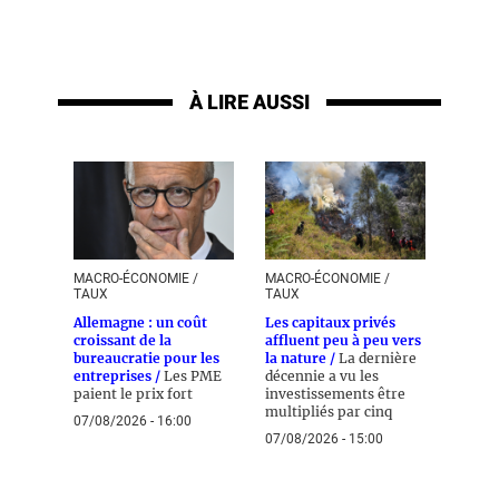
À LIRE AUSSI
MACRO-ÉCONOMIE /
MACRO-ÉCONOMIE /
TAUX
TAUX
Allemagne : un coût
Les capitaux privés
croissant de la
affluent peu à peu vers
bureaucratie pour les
la nature /
La dernière
entreprises /
Les PME
décennie a vu les
paient le prix fort
investissements être
multipliés par cinq
07/08/2026 - 16:00
07/08/2026 - 15:00