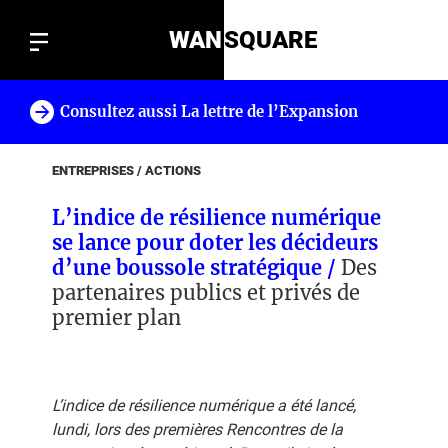
WAN
SQUARE
Consultez aussi La lettre de l’Expansion
!
ENTREPRISES / ACTIONS
L’indice de résilience numérique
se lance pour doter les décideurs
d’une boussole stratégique /
Des
partenaires publics et privés de
premier plan
L’indice de résilience numérique a été lancé,
lundi, lors des premières Rencontres de la