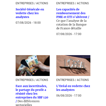
ENTREPRISES / ACTIONS
ENTREPRISES / ACTIONS
Société Générale en
Les capacités de
vedette chez les
remboursement des
analystes
PME et ETI s’altèrent /
Ce que l'analyse de la
07/08/2026 - 18:00
cotation de la Banque
de France détaille
07/08/2026 - 17:00
ENTREPRISES / ACTIONS
ENTREPRISES / ACTIONS
Face aux incertitudes,
L'Oréal en vedette chez
le partage du profit a
les analystes
résisté chez les
06/08/2026 - 17:00
entreprises du SBF 120
/
Des différences
sectorielles