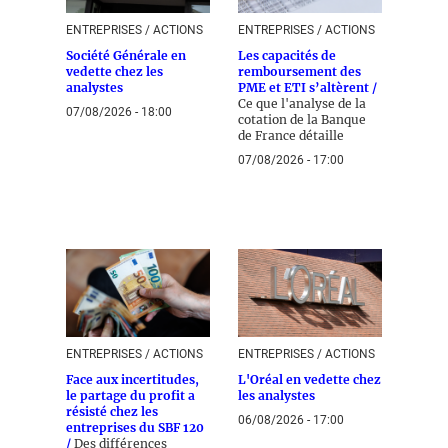
ENTREPRISES / ACTIONS
ENTREPRISES / ACTIONS
Société Générale en
Les capacités de
vedette chez les
remboursement des
analystes
PME et ETI s’altèrent /
Ce que l'analyse de la
07/08/2026 - 18:00
cotation de la Banque
de France détaille
07/08/2026 - 17:00
ENTREPRISES / ACTIONS
ENTREPRISES / ACTIONS
Face aux incertitudes,
L'Oréal en vedette chez
le partage du profit a
les analystes
résisté chez les
06/08/2026 - 17:00
entreprises du SBF 120
/
Des différences