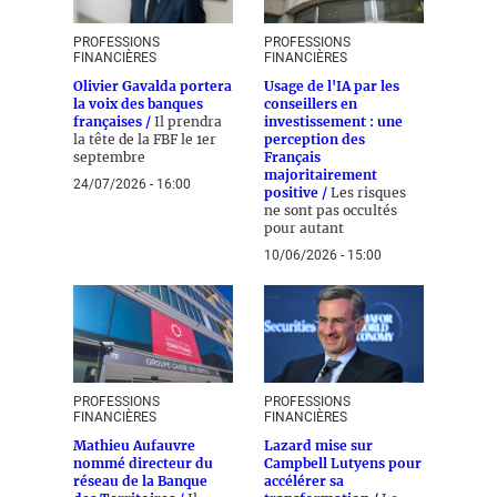
PROFESSIONS
PROFESSIONS
FINANCIÈRES
FINANCIÈRES
Olivier Gavalda portera
Usage de l'IA par les
la voix des banques
conseillers en
françaises /
Il prendra
investissement : une
la tête de la FBF le 1er
perception des
septembre
Français
majoritairement
24/07/2026 - 16:00
positive /
Les risques
ne sont pas occultés
pour autant
10/06/2026 - 15:00
PROFESSIONS
PROFESSIONS
FINANCIÈRES
FINANCIÈRES
Mathieu Aufauvre
Lazard mise sur
nommé directeur du
Campbell Lutyens pour
réseau de la Banque
accélérer sa