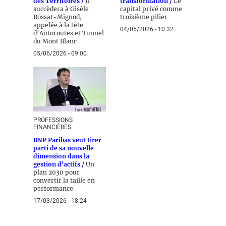
des Territoires /
Il
transformation /
Le
succèdera à Gisèle
capital privé comme
Rossat-Mignod,
troisième pilier
appelée à la tête
04/05/2026 - 10:32
d’Autoroutes et Tunnel
du Mont Blanc
05/06/2026 - 09:00
PROFESSIONS
FINANCIÈRES
BNP Paribas veut tirer
parti de sa nouvelle
dimension dans la
gestion d'actifs /
Un
plan 2030 pour
convertir la taille en
performance
17/03/2026 - 18:24