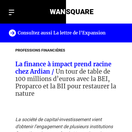
WAN
SQUARE
Consultez aussi La lettre de l’Expansion
!
PROFESSIONS FINANCIÈRES
La finance à impact prend racine
chez Ardian /
Un tour de table de
100 millions d’euros avec la BEI,
Proparco et la BII pour restaurer la
nature
La société de capital-investissement vient
d’obtenir l’engagement de plusieurs institutions