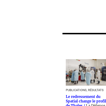
PUBLICATIONS, RÉSULTATS
Le redressement du
Spatial change le profi
de Thales /
La Défense