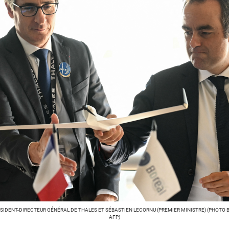
ÉSIDENT-DIRECTEUR GÉNÉRAL DE THALES ET SÉBASTIEN LECORNU (PREMIER MINISTRE) (PHOTO 
AFP)