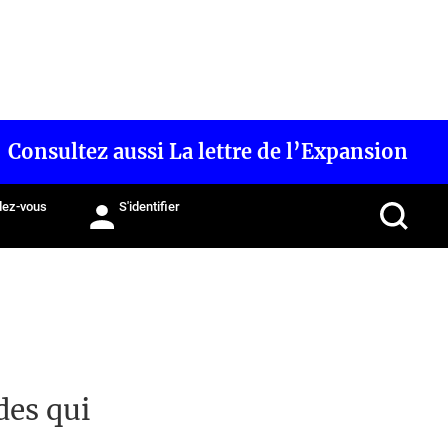
Consultez aussi La lettre de l’Expansion
ez-vous
S'identifier
des qui