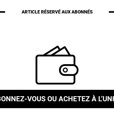
ARTICLE RÉSERVÉ
AUX ABONNÉS
BONNEZ-VOUS
OU ACHETEZ À L’UN