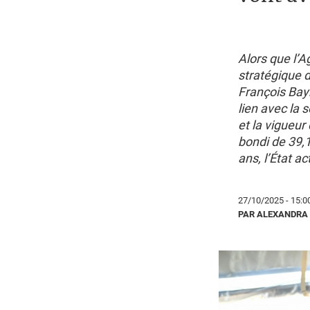
Alors que l’A
stratégique 
François Bayro
lien avec la 
et la vigueur 
bondi de 39,
ans, l’État a
27/10/2025 - 15:0
PAR ALEXANDRA 