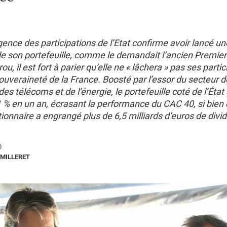
gence des participations de l’Etat confirme avoir lancé u
de son portefeuille, comme le demandait l’ancien Premier
u, il est fort à parier qu’elle ne « lâchera » pas ses parti
souveraineté de la France. Boosté par l’essor du secteur 
des télécoms et de l’énergie, le portefeuille coté de l’État
1 % en un an, écrasant la performance du CAC 40, si bien
ctionnaire a engrangé plus de 6,5 milliards d’euros de divi
0
MILLERET