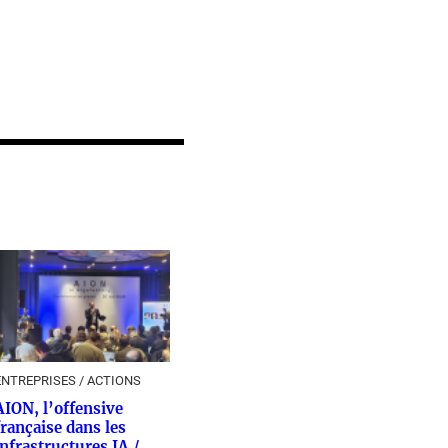
ENTREPRISES / ACTIONS
AION, l’offensive
française dans les
infrastructures IA /