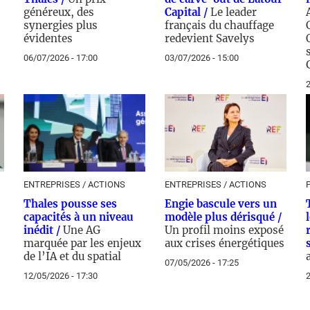
généreux, des
Capital /
Le leader
synergies plus
français du chauffage
évidentes
redevient Savelys
06/07/2026 - 17:00
03/07/2026 - 15:00
2
ENTREPRISES / ACTIONS
ENTREPRISES / ACTIONS
Thales pousse ses
Engie bascule vers un
capacités à un niveau
modèle plus dérisqué /
inédit /
Une AG
Un profil moins exposé
marquée par les enjeux
aux crises énergétiques
de l’IA et du spatial
07/05/2026 - 17:25
12/05/2026 - 17:30
2