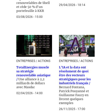
renouvelables de Shell
29/04/2026 - 18:14
et cède 50 % d’un
portefeuille à KKR
03/08/2026 - 15:00
ENTREPRISES / ACTIONS
ENTREPRISES / ACTIONS
TotalEnergies muscle
L’IA et la data ont
sa stratégie
résolument de quoi
renouvelable asiatique
être des vecteurs
/
Une alliance à 2,2
stratégiques pour les
milliards de dollars
industriels français /
avec Masdar
Bernard Fontana,
Patrick Pouyanné et
02/04/2026 - 14:00
Guillaume Faury en
livrent quelques
exemples
26/11/2025 - 17:00