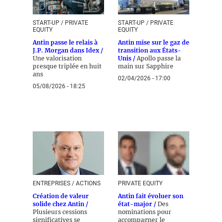
START-UP / PRIVATE
START-UP / PRIVATE
EQUITY
EQUITY
Antin passe le relais à
Antin mise sur le gaz de
J.P. Morgan dans Idex /
transition aux États-
Une valorisation
Unis /
Apollo passe la
presque triplée en huit
main sur Sapphire
ans
02/04/2026 - 17:00
05/08/2026 - 18:25
ENTREPRISES / ACTIONS
PRIVATE EQUITY
Création de valeur
Antin fait évoluer son
solide chez Antin /
état-major /
Des
Plusieurs cessions
nominations pour
significatives se
accompagner le