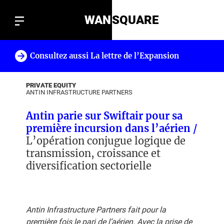
WAN
SQUARE
Consultez aussi La lettre de l’Expansion
!
PRIVATE EQUITY
ANTIN INFRASTRUCTURE PARTNERS
Antin parie sur Swiftair pour sa
première incursion dans l’aérien /
L’opération conjugue logique de
transmission, croissance et
diversification sectorielle
Antin Infrastructure Partners fait pour la
première fois le pari de l’aérien. Avec la prise de