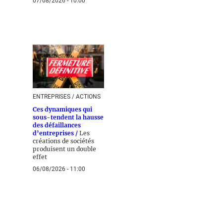
07/08/2026 - 10:00
ENTREPRISES / ACTIONS
Ces dynamiques qui
sous-tendent la hausse
des défaillances
d’entreprises /
Les
créations de sociétés
produisent un double
effet
06/08/2026 - 11:00