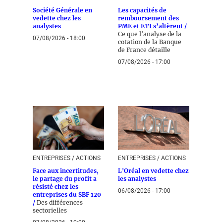
Société Générale en
Les capacités de
vedette chez les
remboursement des
analystes
PME et ETI s’altèrent /
Ce que l'analyse de la
07/08/2026 - 18:00
cotation de la Banque
de France détaille
07/08/2026 - 17:00
ENTREPRISES / ACTIONS
ENTREPRISES / ACTIONS
Face aux incertitudes,
L'Oréal en vedette chez
le partage du profit a
les analystes
résisté chez les
06/08/2026 - 17:00
entreprises du SBF 120
/
Des différences
sectorielles