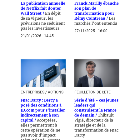
La publication annuelle
Franck Marilly ébauche
de Netflix fait douter
son plan de
Wall Street /
En dépit
transformation pour
de sa vigueur, les
Rémy Cointreau /
Les
prévisions ne séduisent
marchés l’ont entendu
pas les investisseurs
27/11/2025 - 16:00
21/01/2026 - 14:45
ENTREPRISES / ACTIONS
FEUILLETON DE L'ÉTÉ
Fnac Darty : Bercy a
Série d'été - ces jeunes
posé des conditions à
leaders qui
JD.com pour s’installer
construisent la France
indirectement à son
de demain /
Thibault
capital /
Acceptées,
Vigié, directeur de la
elles permettront à
stratégie et de la
cette opération de ne
transformation de Fnac
pas avoir d’impact
Darty