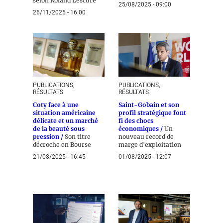
selon Roland Lescure
25/08/2025 - 09:00
26/11/2025 - 16:00
PUBLICATIONS,
PUBLICATIONS,
RÉSULTATS
RÉSULTATS
Coty face à une
Saint-Gobain et son
situation américaine
profil stratégique font
délicate et un marché
fi des chocs
de la beauté sous
économiques /
Un
pression /
Son titre
nouveau record de
décroche en Bourse
marge d'exploitation
21/08/2025 - 16:45
01/08/2025 - 12:07