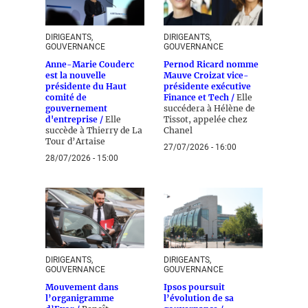
DIRIGEANTS,
DIRIGEANTS,
GOUVERNANCE
GOUVERNANCE
Anne-Marie Couderc
Pernod Ricard nomme
est la nouvelle
Mauve Croizat vice-
présidente du Haut
présidente exécutive
comité de
Finance et Tech /
Elle
gouvernement
succédera à Hélène de
d'entreprise /
Elle
Tissot, appelée chez
succède à Thierry de La
Chanel
Tour d’Artaise
27/07/2026 - 16:00
28/07/2026 - 15:00
DIRIGEANTS,
DIRIGEANTS,
GOUVERNANCE
GOUVERNANCE
Mouvement dans
Ipsos poursuit
l’organigramme
l’évolution de sa