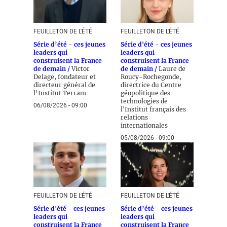
FEUILLETON DE L'ÉTÉ
FEUILLETON DE L'ÉTÉ
Série d’été - ces jeunes
Série d'été - ces jeunes
leaders qui
leaders qui
construisent la France
construisent la France
de demain /
Victor
de demain /
Laure de
Delage, fondateur et
Roucy-Rochegonde,
directeur général de
directrice du Centre
l’Institut Terram
géopolitique des
technologies de
06/08/2026 - 09:00
l'Institut français des
relations
internationales
05/08/2026 - 09:00
FEUILLETON DE L'ÉTÉ
FEUILLETON DE L'ÉTÉ
Série d'été - ces jeunes
Série d’été - ces jeunes
leaders qui
leaders qui
construisent la France
construisent la France