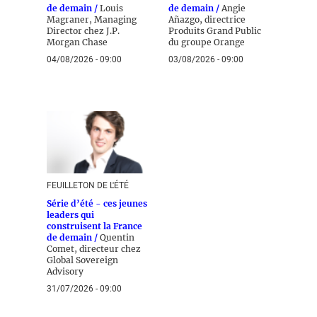
de demain /
Louis
de demain /
Angie
Magraner, Managing
Añazgo, directrice
Director chez J.P.
Produits Grand Public
Morgan Chase
du groupe Orange
04/08/2026 - 09:00
03/08/2026 - 09:00
FEUILLETON DE L'ÉTÉ
Série d’été - ces jeunes
leaders qui
construisent la France
de demain /
Quentin
Comet, directeur chez
Global Sovereign
Advisory
31/07/2026 - 09:00