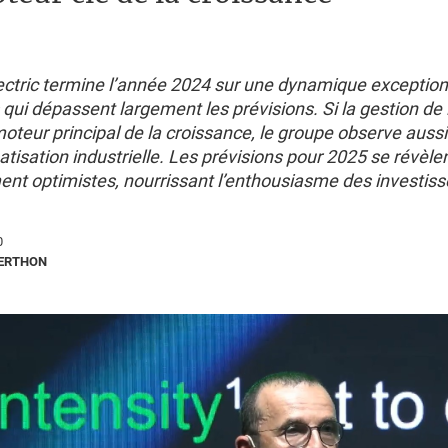
ectric termine l’année 2024 sur une dynamique exception
 qui dépassent largement les prévisions. Si la gestion de 
teur principal de la croissance, le groupe observe aussi
tisation industrielle. Les prévisions pour 2025 se révèlen
ent optimistes, nourrissant l’enthousiasme des investiss
0
BERTHON