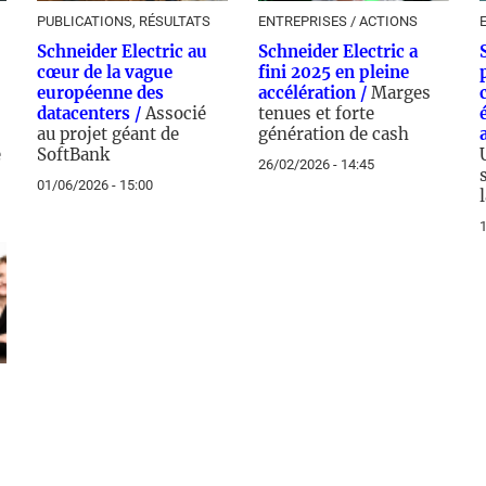
PUBLICATIONS, RÉSULTATS
ENTREPRISES / ACTIONS
Schneider Electric au
Schneider Electric a
cœur de la vague
fini 2025 en pleine
européenne des
accélération /
Marges
datacenters /
Associé
tenues et forte
au projet géant de
génération de cash
e
SoftBank
26/02/2026 - 14:45
01/06/2026 - 15:00
1