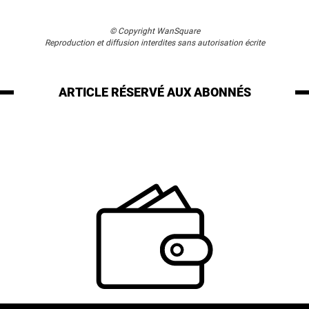
© Copyright WanSquare
Reproduction et diffusion interdites sans autorisation écrite
ARTICLE RÉSERVÉ
AUX ABONNÉS