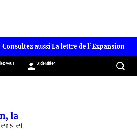
Consultez aussi La lettre de l’Expansion
ez-vous
S'identifier
n, la
ers et