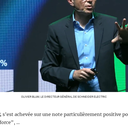
OLIVIER BLUM, LE DIRECTEUR GÉNÉRAL DE SCHNEIDER ELECTRIC
 s’est achevée sur une note particulièrement positive p
orce", ...