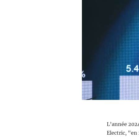
L’année 2024
Electric, "en f