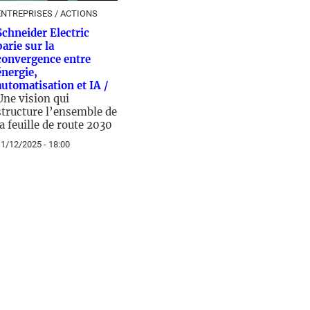
ENTREPRISES / ACTIONS
Schneider Electric
parie sur la
convergence entre
énergie,
automatisation et IA /
Une vision qui
structure l’ensemble de
la feuille de route 2030
1/12/2025 - 18:00