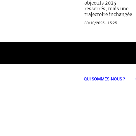
objectifs 2025
resserrés, mais une
trajectoire inchangée
30/10/2025 - 15:25
QUI SOMMES-NOUS ?