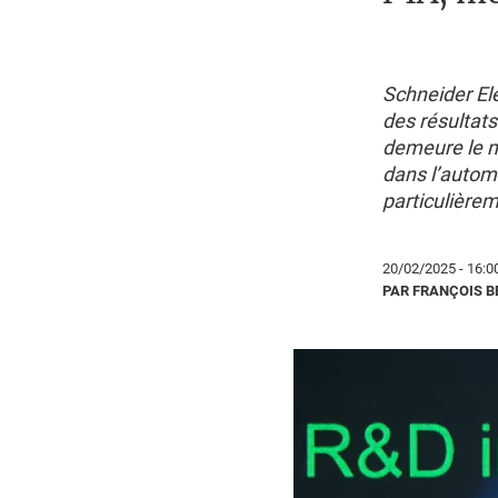
Schneider El
des résultats
demeure le mo
dans l’automa
particulièrem
20/02/2025 - 16:0
PAR FRANÇOIS 