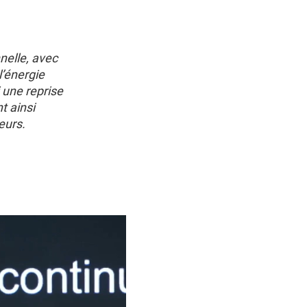
nelle, avec
l’énergie
 une reprise
t ainsi
eurs.