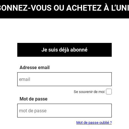
BONNEZ-VOUS
OU ACHETEZ À L’UN
Je suis déjà abonné
Adresse email
Se souvenir de moi
Mot de passe
Mot de passe oublié ?