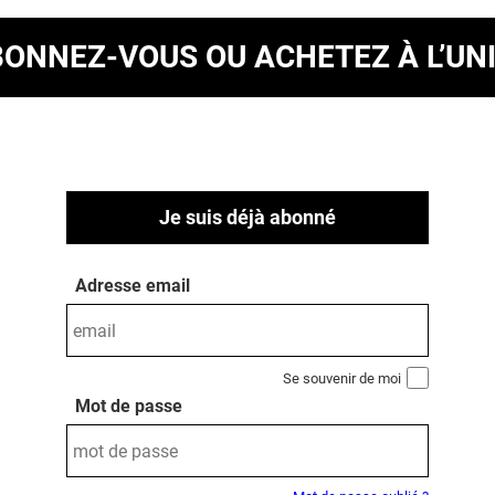
BONNEZ-VOUS
OU ACHETEZ À L’UN
Je suis déjà abonné
Adresse email
Se souvenir de moi
Mot de passe