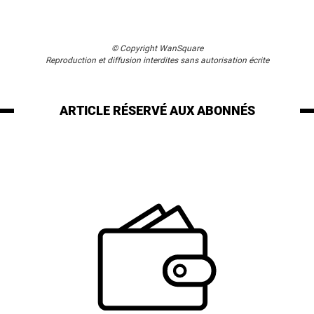
© Copyright WanSquare
Reproduction et diffusion interdites sans autorisation écrite
ARTICLE RÉSERVÉ
AUX ABONNÉS