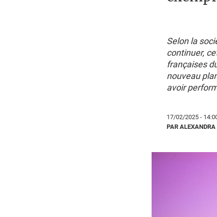
Selon la soci
continuer, ce
françaises du
nouveau plan 
avoir perfor
17/02/2025 - 14:0
PAR ALEXANDRA 