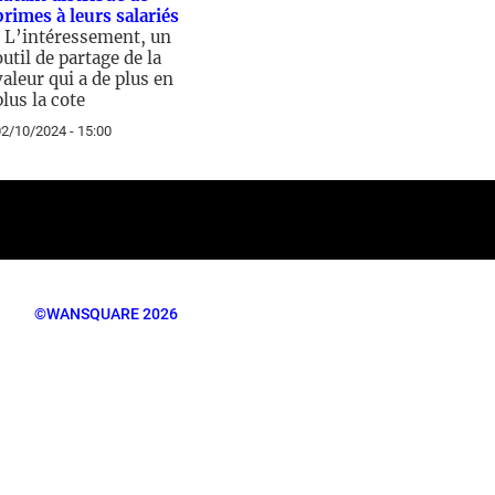
primes à leurs salariés
/
L’intéressement, un
outil de partage de la
valeur qui a de plus en
plus la cote
2/10/2024 - 15:00
©WANSQUARE 2026