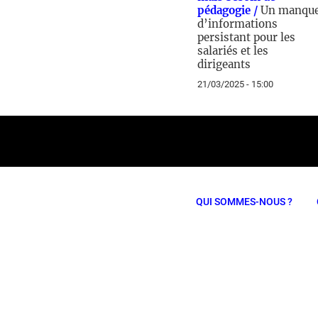
pédagogie /
Un manqu
d’informations
persistant pour les
salariés et les
dirigeants
21/03/2025 - 15:00
QUI SOMMES-NOUS ?