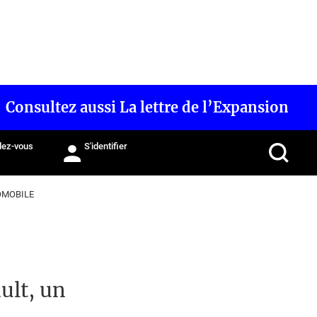
Consultez aussi La lettre de l’Expansion
ez-vous
S'identifier
OMOBILE
ult, un