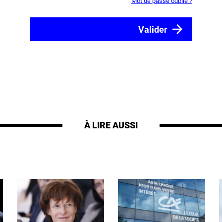
Mot de passe oublié ?
À LIRE AUSSI