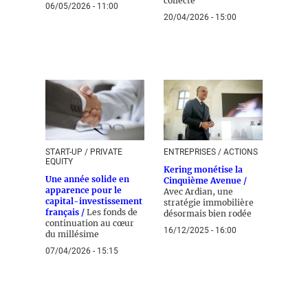
collecte
06/05/2026 - 11:00
20/04/2026 - 15:00
START-UP / PRIVATE
ENTREPRISES / ACTIONS
EQUITY
Kering monétise la
Une année solide en
Cinquième Avenue /
apparence pour le
Avec Ardian, une
capital-investissement
stratégie immobilière
français /
Les fonds de
désormais bien rodée
continuation au cœur
16/12/2025 - 16:00
du millésime
07/04/2026 - 15:15