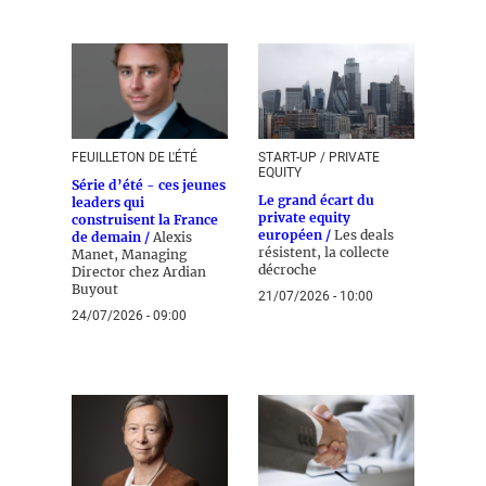
FEUILLETON DE L'ÉTÉ
START-UP / PRIVATE
EQUITY
Série d’été - ces jeunes
Le grand écart du
leaders qui
private equity
construisent la France
européen /
Les deals
de demain /
Alexis
résistent, la collecte
Manet, Managing
décroche
Director chez Ardian
Buyout
21/07/2026 - 10:00
24/07/2026 - 09:00