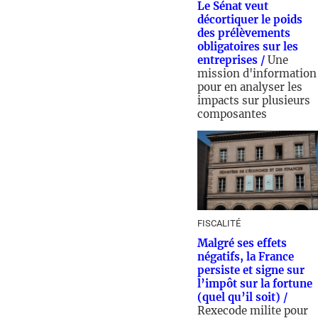
Le Sénat veut
décortiquer le poids
des prélèvements
obligatoires sur les
entreprises /
Une
mission d'information
pour en analyser les
impacts sur plusieurs
composantes
22/04/2026 - 09:00
FISCALITÉ
Malgré ses effets
négatifs, la France
persiste et signe sur
l’impôt sur la fortune
(quel qu’il soit) /
Rexecode milite pour