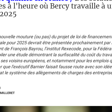
es à l'heure où Bercy travaille à 
 2025
nouvelle mouture (ou pas) du projet de loi de financement
iale pour 2025 devrait être présentée prochainement par 
 de François Bayrou, l’institut Rexecode, pour la Fédéra
iler une étude démontrant la surfiscalité du coût du trava
 ses voisins européens, et notamment pour les emplois qu
r que l’exécutif Barnier faisait fausse route avec son idée
lat le système des allègements de charges des entrepris
0
MILLERET