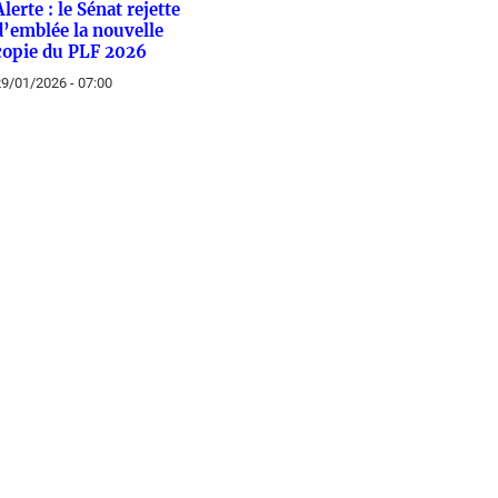
Alerte : le Sénat rejette
d’emblée la nouvelle
copie du PLF 2026
9/01/2026 - 07:00