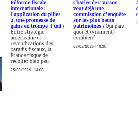
Réforme fiscale
Charles de Courson
internationale :
veut déjà une
l’application du pilier
commission d’enquête
2, une promesse de
sur les plus hauts
2
gains en trompe-l’œil /
patrimoines /
Qui paie
Entre stratégie
quoi et (vraiment)
américaine et
combien?
revendications des
03/02/2026 - 10:30
paradis fiscaux, la
France risque de
récolter bien peu
25/03/2026 - 14:00