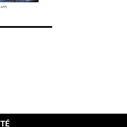
 AFP)
ITÉ