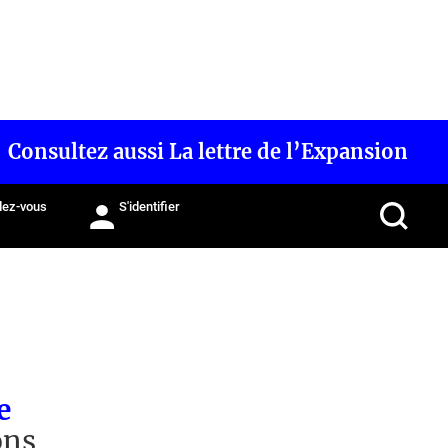
Consultez aussi La lettre de l’Expansion
ez-vous
S'identifier
e
ons