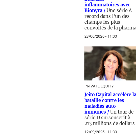
inflammatoires avec
Bionyra /
Une série A
record dans l'un des
champs les plus
convoités de la pharm
23/06/2026 - 11:00
PRIVATE EQUITY
Jeito Capital accélère l
bataille contre les
maladies auto-
immunes /
Un tour de
série D sursouscrit à
213 millions de dollars
12/09/2025 - 11:30