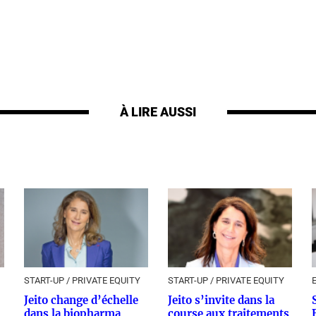
À LIRE AUSSI
START-UP / PRIVATE EQUITY
START-UP / PRIVATE EQUITY
Jeito change d’échelle
Jeito s’invite dans la
dans la biopharma
course aux traitements