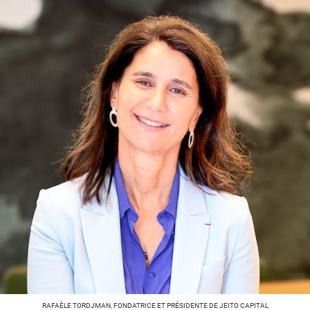
RAFAÈLE TORDJMAN, FONDATRICE ET PRÉSIDENTE DE JEITO CAPITAL