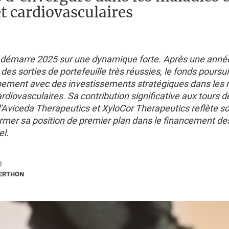
et cardiovasculaires
l démarre 2025 sur une dynamique forte. Après une anné
es sorties de portefeuille très réussies, le fonds poursu
ement avec des investissements stratégiques dans les 
cardiovasculaires. Sa contribution significative aux tours d
d'Aviceda Therapeutics et XyloCor Therapeutics reflète s
firmer sa position de premier plan dans le financement d
el.
0
BERTHON