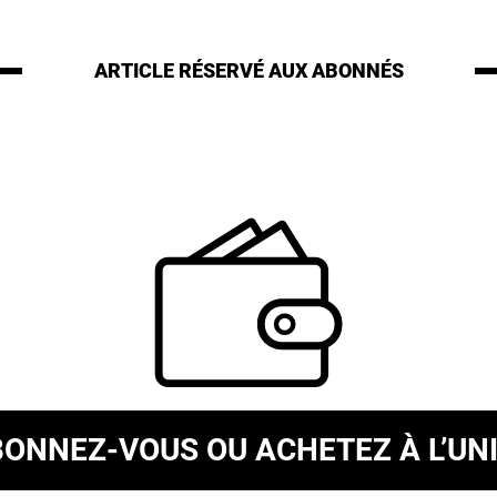
ARTICLE RÉSERVÉ
AUX ABONNÉS
BONNEZ-VOUS
OU ACHETEZ À L’UN