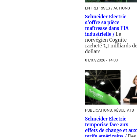
ENTREPRISES / ACTIONS
Schneider Electric
s'offre sa pièce
maîtresse dans l'IA
industrielle /
Le
norvégien Cognite
racheté 3,1 milliards d
dollars
01/07/2026 - 14:00
PUBLICATIONS, RÉSULTATS
Schneider Electric
temporise face aux
effets de change et aux
tarifs américains /
Des