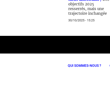
objectifs 2025
resserrés, mais une
trajectoire inchangée
30/10/2025 - 15:25
QUI SOMMES-NOUS ?