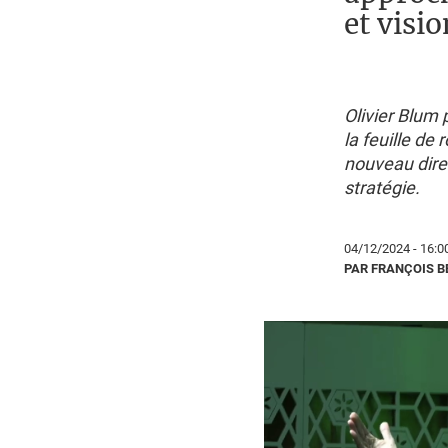
et visi
Olivier Blum 
la feuille de
nouveau direc
stratégie.
04/12/2024 - 16:0
PAR FRANÇOIS 