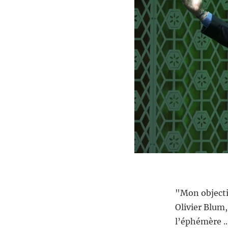
"Mon objectif
Olivier Blum
l’éphémère ..