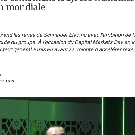
on mondiale
prend les rênes de Schneider Electric avec l’ambition de 
 route du groupe. À l’occasion du Capital Markets Day en In
teur général a mis en avant sa volonté d’accélérer l’exéc
0
BERTHON