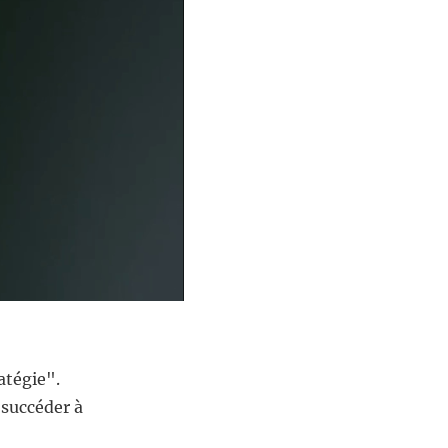
atégie".
succéder à