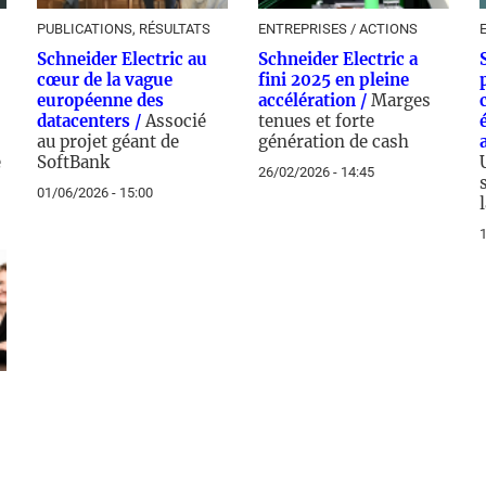
PUBLICATIONS, RÉSULTATS
ENTREPRISES / ACTIONS
Schneider Electric au
Schneider Electric a
cœur de la vague
fini 2025 en pleine
européenne des
accélération /
Marges
datacenters /
Associé
tenues et forte
au projet géant de
génération de cash
e
SoftBank
26/02/2026 - 14:45
01/06/2026 - 15:00
1