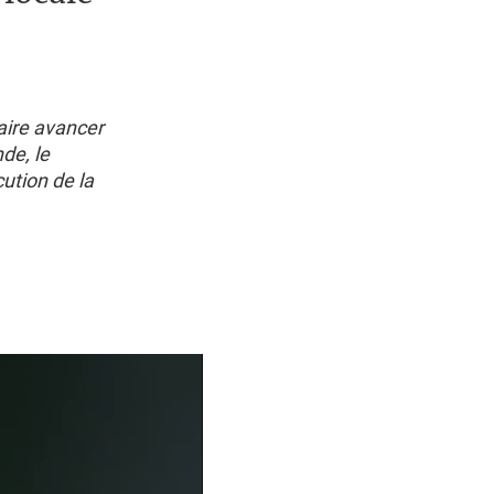
faire avancer
de, le
ution de la