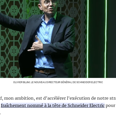
OLIVIER BLUM, LE NOUVEAU DIRECTEUR GÉNÉRAL DE SCHNEIDER ELECTRIC
, mon ambition, est d’accélérer l’exécution de notre str
,
fraîchement nommé à la tête de Schneider Electric
pour 
.