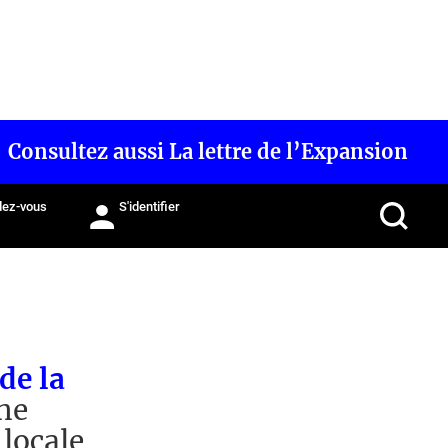
Consultez aussi La lettre de l’Expansion
ez-vous
S'identifier
de la
ne
 locale