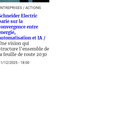
ENTREPRISES / ACTIONS
Schneider Electric
parie sur la
convergence entre
énergie,
automatisation et IA /
Une vision qui
structure l’ensemble de
la feuille de route 2030
1/12/2025 - 18:00