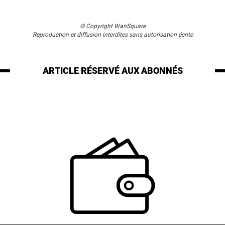
© Copyright WanSquare
Reproduction et diffusion interdites sans autorisation écrite
ARTICLE RÉSERVÉ
AUX ABONNÉS