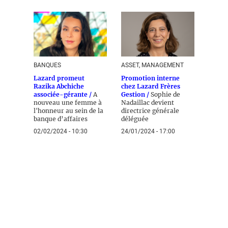
BANQUES
ASSET, MANAGEMENT
Lazard promeut
Promotion interne
Razika Abchiche
chez Lazard Frères
associée-gérante /
A
Gestion /
Sophie de
nouveau une femme à
Nadaillac devient
l'honneur au sein de la
directrice générale
banque d’affaires
déléguée
02/02/2024 - 10:30
24/01/2024 - 17:00