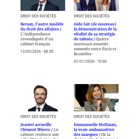
DROIT DES SOCIÉTÉS
DROIT DES SOCIÉTÉS
Bersay, l’autre modèle
Gide fait (de nouveau)
du droit des affaires /
la démonstration de la
L’indépendance
vitalité de sa stratégie
revendiquée d’un
de talents /
Quatre
cabinet français
nouveaux associés
nommés entre Paris et
12/02/2026 - 08:30
Bruxelles
07/01/2026 - 10:00
DROIT DES SOCIÉTÉS
DROIT DES SOCIÉTÉS
Jeantet accueille
Emmanuelle Hoffman,
Clément Wierre /
Le
la vraie ambassadrice
cabinet renforce son
des marques /
De la