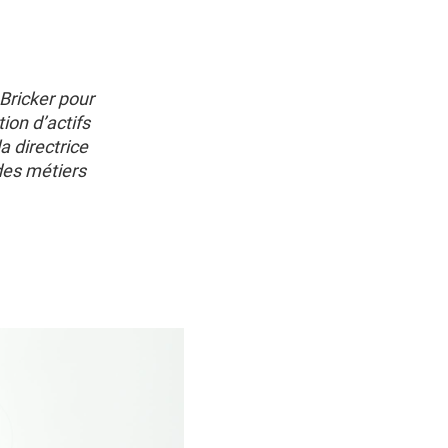
Bricker pour
ion d’actifs
a directrice
des métiers