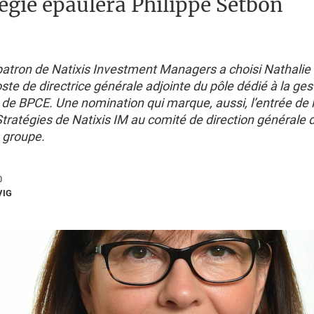
tégie épaulera Philippe Setbon
atron de Natixis Investment Managers a choisi Nathalie 
ste de directrice générale adjointe du pôle dédié à la gest
 de BPCE. Une nomination qui marque, aussi, l’entrée de l
tratégies de Natixis IM au comité de direction générale 
 groupe.
0
VIG