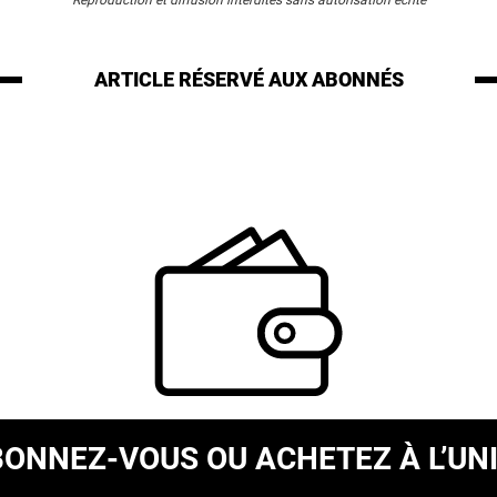
Reproduction et diffusion interdites sans autorisation écrite
ARTICLE RÉSERVÉ
AUX ABONNÉS
BONNEZ-VOUS
OU ACHETEZ À L’UN