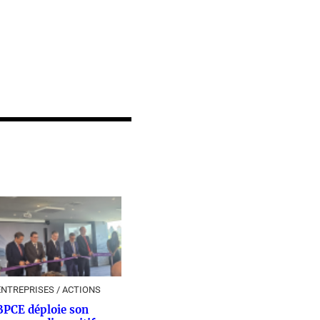
ENTREPRISES / ACTIONS
BPCE déploie son