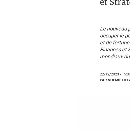
et Stra
Le nouveau p
occuper le po
et de fortune
Finances et S
mondiaux du
22/12/2023 - 15:0
PAR NOÉMIE HEL