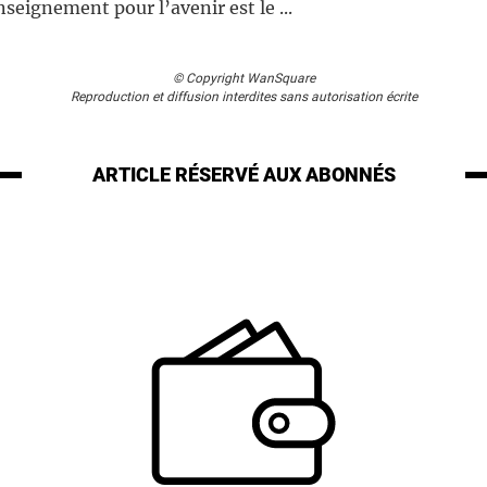
seignement pour l’avenir est le ...
© Copyright WanSquare
Reproduction et diffusion interdites sans autorisation écrite
ARTICLE RÉSERVÉ
AUX ABONNÉS