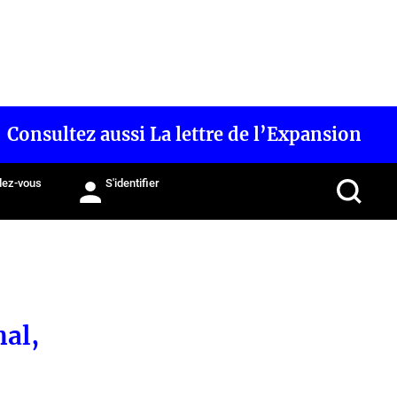
Consultez aussi La lettre de l’Expansion
ez-vous
S'identifier
hal,