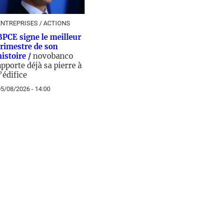
ENTREPRISES / ACTIONS
BPCE signe le meilleur
trimestre de son
histoire /
novobanco
apporte déjà sa pierre à
l’édifice
5/08/2026 - 14:00