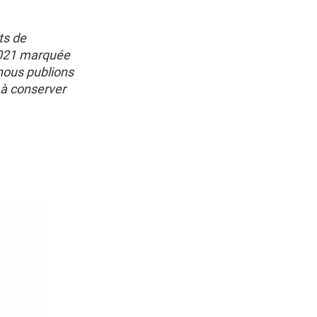
ts de
 2021 marquée
 nous publions
 à conserver