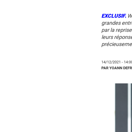
EXCLUSIF.
W
grandes entr
par la repris
leurs réponse
précieuseme
14/12/2021 - 14:0
PAR YOANN DEF