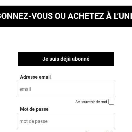
BONNEZ-VOUS
OU ACHETEZ À L’UN
Je suis déjà abonné
Adresse email
Se souvenir de moi
Mot de passe