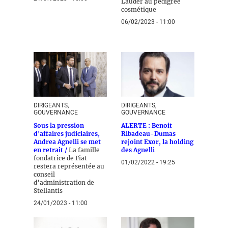
Lauder au pédigrée
cosmétique
06/02/2023 - 11:00
DIRIGEANTS,
DIRIGEANTS,
GOUVERNANCE
GOUVERNANCE
Sous la pression
ALERTE : Benoit
d'affaires judiciaires,
Ribadeau-Dumas
Andrea Agnelli se met
rejoint Exor, la holding
en retrait /
La famille
des Agnelli
fondatrice de Fiat
01/02/2022 - 19:25
restera représentée au
conseil
d’administration de
Stellantis
24/01/2023 - 11:00