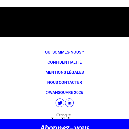
QUI SOMMES-NOUS ?
CONFIDENTIALITÉ
MENTIONS LÉGALES
NOUS CONTACTER
©WANSQUARE 2026
Abonnez-vous