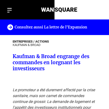
WAN
SQUARE
Consultez aussi La lettre de l’Expansion
!
ENTREPRISES / ACTIONS
KAUFMAN & BROAD
Kaufman & Broad engrange des
commandes en lorgnant les
investisseurs
Le promoteur a été durement affecté par la crise
sanitaire, mais son carnet de commandes
continue de grossir. La demande de logement et
l'appétit des investisseurs institutionnels pour