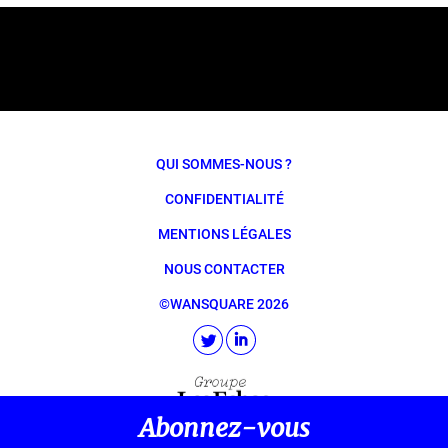
QUI SOMMES-NOUS ?
CONFIDENTIALITÉ
MENTIONS LÉGALES
NOUS CONTACTER
©WANSQUARE 2026
Abonnez-vous