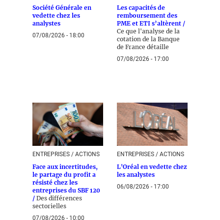
Société Générale en
Les capacités de
vedette chez les
remboursement des
analystes
PME et ETI s’altèrent /
Ce que l'analyse de la
07/08/2026 - 18:00
cotation de la Banque
de France détaille
07/08/2026 - 17:00
ENTREPRISES / ACTIONS
ENTREPRISES / ACTIONS
Face aux incertitudes,
L'Oréal en vedette chez
le partage du profit a
les analystes
résisté chez les
06/08/2026 - 17:00
entreprises du SBF 120
/
Des différences
sectorielles
07/08/2026 - 10:00