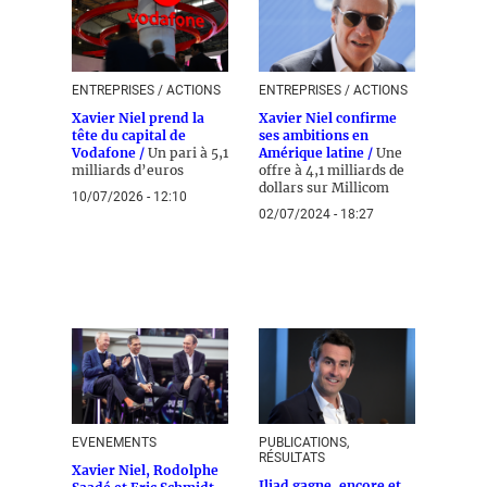
ENTREPRISES / ACTIONS
ENTREPRISES / ACTIONS
Xavier Niel prend la
Xavier Niel confirme
tête du capital de
ses ambitions en
Vodafone /
Un pari à 5,1
Amérique latine /
Une
milliards d’euros
offre à 4,1 milliards de
dollars sur Millicom
10/07/2026 - 12:10
02/07/2024 - 18:27
EVENEMENTS
PUBLICATIONS,
RÉSULTATS
Xavier Niel, Rodolphe
Iliad gagne, encore et