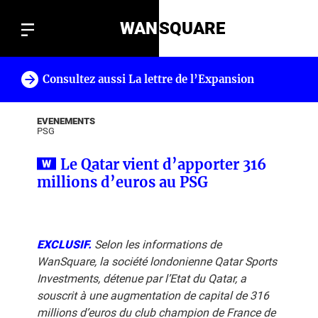
WAN
SQUARE
Consultez aussi La lettre de l’Expansion
!
EVENEMENTS
PSG
Le Qatar vient d’apporter 316
millions d’euros au PSG
EXCLUSIF.
Selon les informations de
WanSquare, la société londonienne Qatar Sports
Investments, détenue par l’Etat du Qatar, a
souscrit à une augmentation de capital de 316
millions d’euros du club champion de France de