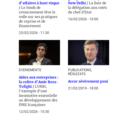
d’affaires à haut risque
New Delhi /
La liste de
/
Le fonds de
la délégation aux cotés
retournement lève le
du chef d'Etat
voile sur ses pratiques
16/02/2026 - 10:00
de reprise et de
financement
23/02/2026 - 11:30
EVENEMENTS
PUBLICATIONS,
RÉSULTATS
Aides aux entreprises :
Accor sévèrement puni
la colère d’Amir Reza-
Tofighi /
LVMH,
21/02/2019 - 18:00
l’exemple d’une
locomotive essentielle
au développement des
PME françaises
12/02/2026 - 15:30