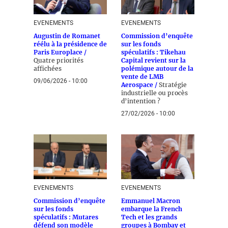
EVENEMENTS
EVENEMENTS
Augustin de Romanet
Commission d’enquête
réélu à la présidence de
sur les fonds
Paris Europlace /
spéculatifs : Tikehau
Quatre priorités
Capital revient sur la
affichées
polémique autour de la
vente de LMB
09/06/2026 - 10:00
Aerospace /
Stratégie
industrielle ou procès
d’intention ?
27/02/2026 - 10:00
EVENEMENTS
EVENEMENTS
Commission d’enquête
Emmanuel Macron
sur les fonds
embarque la French
spéculatifs : Mutares
Tech et les grands
défend son modèle
groupes à Bombay et