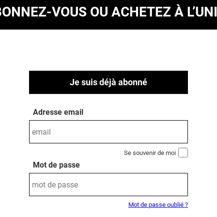
BONNEZ-VOUS
OU ACHETEZ À L’UN
Je suis déjà abonné
Adresse email
Se souvenir de moi
Mot de passe
Mot de passe oublié ?