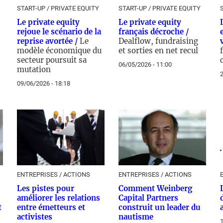
START-UP / PRIVATE EQUITY
START-UP / PRIVATE EQUITY
Le private equity
Le private equity
rejoue le scénario de la
français décroche /
reprise avortée /
Le
Dealflow, fundraising
modèle économique du
et sorties en net recul
secteur poursuit sa
06/05/2026 - 11:00
mutation
2
09/06/2026 - 18:18
ENTREPRISES / ACTIONS
ENTREPRISES / ACTIONS
Les pistes pour
Comment Weinberg
améliorer les relations
Capital Partners
t
entre émetteurs et
construit un leader du
activistes
nautisme
1