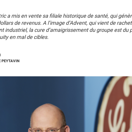
ric a mis en vente sa filiale historique de santé, qui génè
dollars de revenus. A l’image d’Advent, qui vient de rache
t industriel, la cure d’amaigrissement du groupe est du 
uity en mal de cibles.
8
 PEYTAVIN