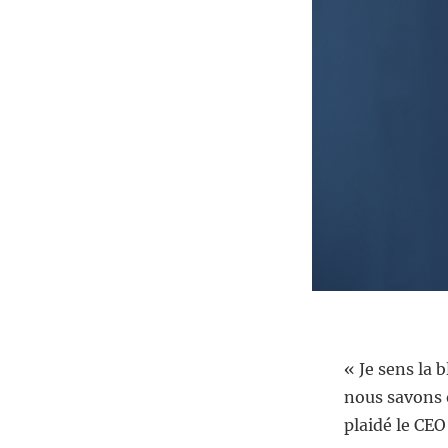
« Je sens la 
nous savons 
plaidé le CEO 