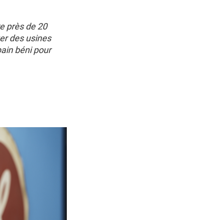
re près de 20
ter des usines
pain béni pour