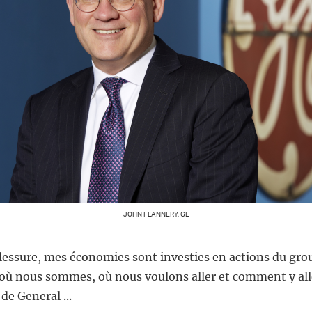
JOHN FLANNERY, GE
blessure, mes économies sont investies en actions du gro
où nous sommes, où nous voulons aller et comment y alle
de General ...