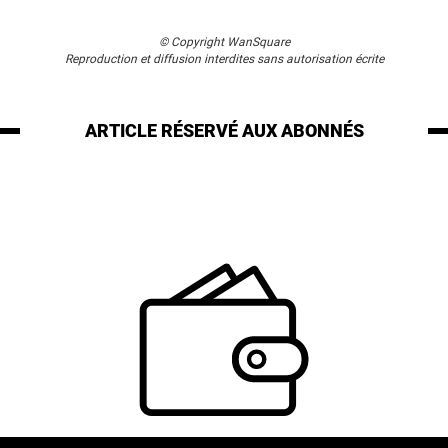
© Copyright WanSquare
Reproduction et diffusion interdites sans autorisation écrite
ARTICLE RÉSERVÉ
AUX ABONNÉS