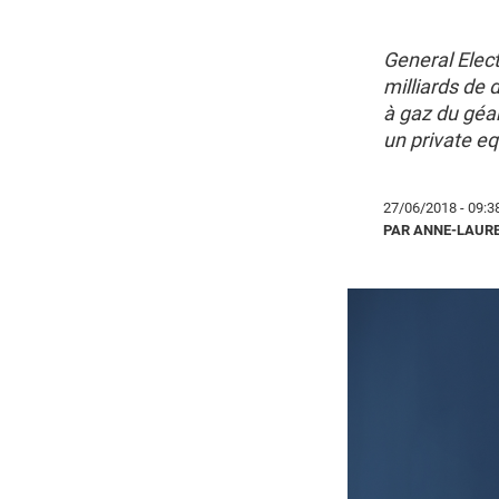
General Elect
milliards de 
à gaz du géan
un private eq
27/06/2018 - 09:3
PAR ANNE-LAURE