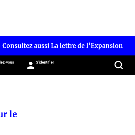
Consultez aussi La lettre de l’Expansion
ez-vous
S'identifier
ur le