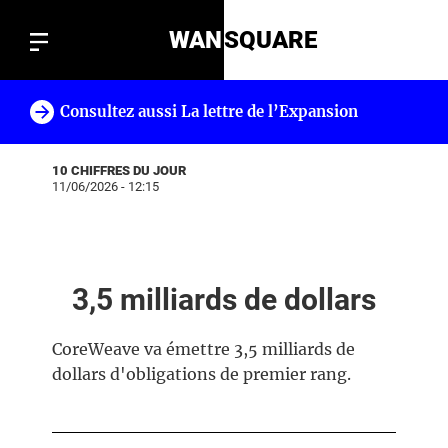
WAN
SQUARE
Consultez aussi La lettre de l’Expansion
!
10 CHIFFRES DU JOUR
11/06/2026 - 12:15
3,5 milliards de dollars
CoreWeave va émettre 3,5 milliards de
dollars d'obligations de premier rang.